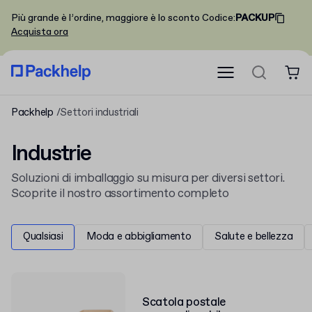
Più grande è l’ordine, maggiore è lo sconto
Codice
:
PACKUP
Acquista ora
Packhelp
Settori industriali
Industrie
Soluzioni di imballaggio su misura per diversi settori.
Scoprite il nostro assortimento completo
Qualsiasi
Moda e abbigliamento
Salute e bellezza
Scatola postale