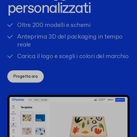
personalizzati
Oltre 200 modelli e schemi
Anteprima 3D del packaging in tempo
reale
Carica il logo e scegli i colori del marchio
Progetta ora