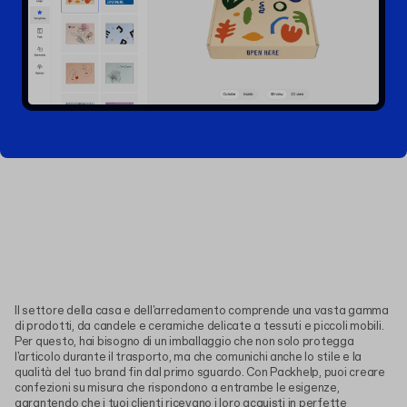
Il settore della casa e dell'arredamento comprende una vasta gamma
di prodotti, da candele e ceramiche delicate a tessuti e piccoli mobili.
Per questo, hai bisogno di un imballaggio che non solo protegga
l'articolo durante il trasporto, ma che comunichi anche lo stile e la
qualità del tuo brand fin dal primo sguardo. Con Packhelp, puoi creare
confezioni su misura che rispondono a entrambe le esigenze,
garantendo che i tuoi clienti ricevano i loro acquisti in perfette