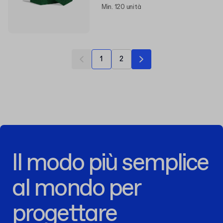
Min. 120 unità
1
2
Il modo più semplice
al mondo per
progettare