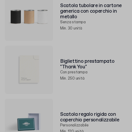
Scatola tubolare in cartone
generica con coperchio in
metallo
Senza stampa
Min. 30 unità
Bigliettino prestampato
"Thank You"
Con prestampa
Min. 250 unità
Scatola regalo rigida con
coperchio personalizzabile
Personalizzabile
Min. 120 unità