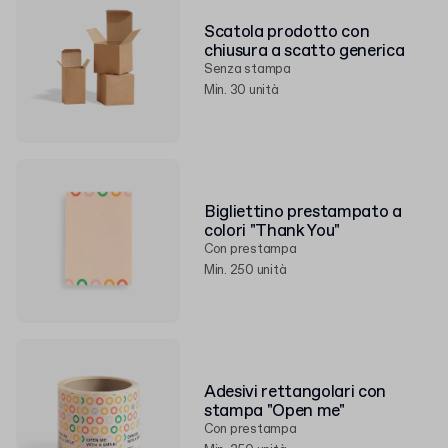
Scatola prodotto con
chiusura a scatto generica
Senza stampa
Min. 30 unità
Bigliettino prestampato a
colori "Thank You"
Con prestampa
Min. 250 unità
Adesivi rettangolari con
stampa "Open me"
Con prestampa