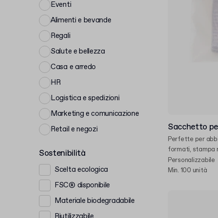
Eventi
Alimenti e bevande
Regali
Salute e bellezza
Casa e arredo
HR
Logistica e spedizioni
Marketing e comunicazione
Sacchetto pe
Retail e negozi
Perfette per abbig
formati, stampa
Sostenibilità
Personalizzabile
Scelta ecologica
Min. 100 unità
FSC® disponibile
Materiale biodegradabile
Riutilizzabile