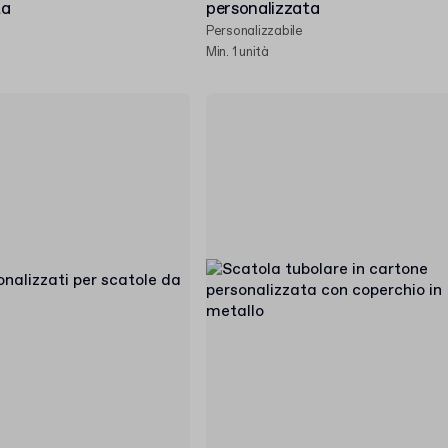
ta
personalizzata
Personalizzabile
Min. 1 unità