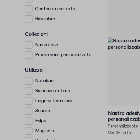
Contenuto riciclato
Riciclabile
Collezioni
Nuovi arrivi
Promozione personalizzata
Utilizzo
Natalizio
Biancheria intima
Lingerie femminile
Scarpe
Nastro adesiv
personalizzab
Felpe
Personalizzabile
Magliette
Min. 36 unità