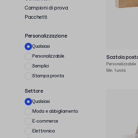
Campioni di prova
Pacchetti
Personalizzazione
Qualsiasi
Personalizzabile
Scatola posta
Personalizzabile
Semplici
Min. 1 unità
Stampa pronta
Settore
Qualsiasi
Moda e abbigliamento
E-commerce
Elettronica