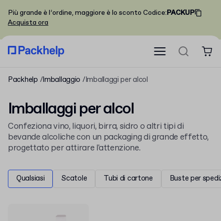
Più grande è l’ordine, maggiore è lo sconto
Codice
:
PACKUP
Acquista ora
Packhelp
Imballaggio
Imballaggi per alcol
Imballaggi per alcol
Confeziona vino, liquori, birra, sidro o altri tipi di
bevande alcoliche con un packaging di grande effetto,
progettato per attirare l'attenzione.
Qualsiasi
Scatole
Tubi di cartone
Buste per spedi