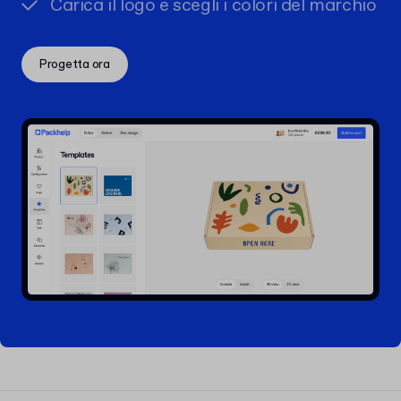
Carica il logo e scegli i colori del marchio
Progetta ora