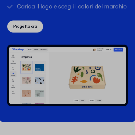
Carica il logo e scegli i colori del marchio
Progetta ora