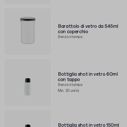
Barattolo di vetro da 545ml
con coperchio
Senza stampa
Bottiglia shot in vetro 60ml
con tappo
Senza stampa
Min. 30 unità
Bottiglia shot in vetro 150ml