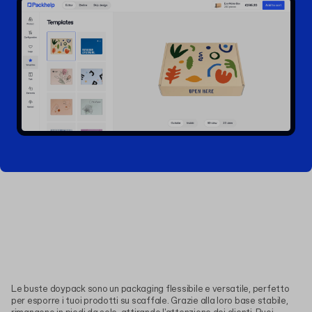
Le buste doypack sono un packaging flessibile e versatile, perfetto
per esporre i tuoi prodotti su scaffale. Grazie alla loro base stabile,