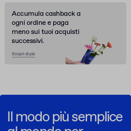
Accumula cashback a
ogni ordine e paga
meno sui tuoi acquisti
successivi.
Scopri di più
Il modo più semplice