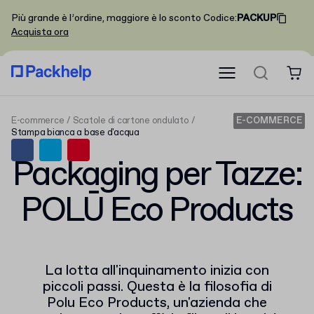
Più grande è l’ordine, maggiore è lo sconto
Codice
:
PACKUP
Acquista ora
E-commerce
Scatole di cartone ondulato
E-COMMERCE
Stampa bianca a base d'acqua
Packaging per Tazze:
POLŪ Eco Products
La lotta all'inquinamento inizia con
piccoli passi. Questa è la filosofia di
Polu Eco Products, un'azienda che