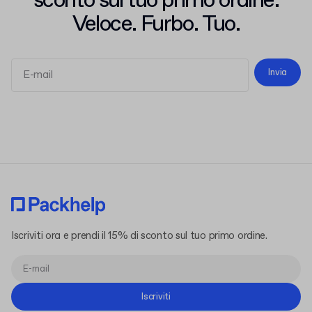
sconto sul tuo primo ordine.
Veloce. Furbo. Tuo.
Invia
termini e le condizioni
l'informativa sulla privacy
Iscriviti ora e prendi il 15% di sconto sul tuo primo ordine.
Iscriviti