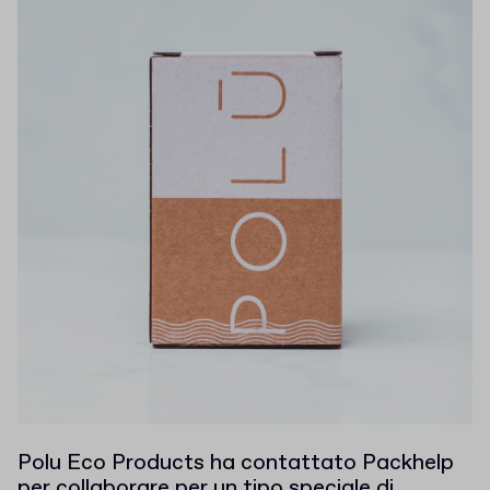
Polu Eco Products ha contattato Packhelp
per collaborare per un tipo speciale di