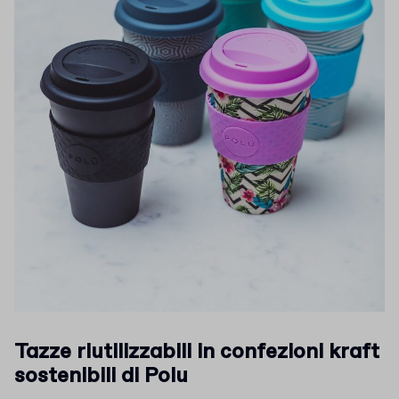
Tazze riutilizzabili in confezioni kraft
sostenibili di Polu