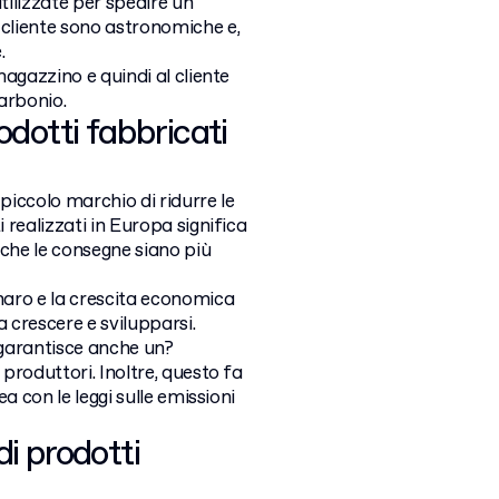
tilizzate per spedire un
 cliente sono astronomiche e,
.
magazzino e quindi al cliente
carbonio.
odotti fabbricati
iccolo marchio di ridurre le
 realizzati in Europa significa
 che le consegne siano più
enaro e la crescita economica
 crescere e svilupparsi.
garantisce anche un?
 produttori. Inoltre, questo fa
ea con le leggi sulle emissioni
di prodotti