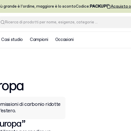
iù grande è l’ordine, maggiore è lo sconto
Codice
:
PACKUP
Acquista o
Casi studio
Campioni
Occasioni
ropa
emissioni di carbonio ridotte
’estero.
Europa”