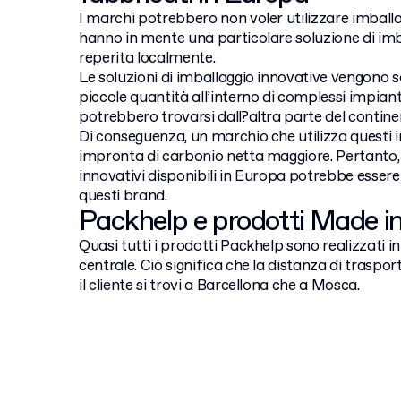
I marchi potrebbero non voler utilizzare imballa
hanno in mente una particolare soluzione di im
reperita localmente.
Le soluzioni di imballaggio innovative vengono 
piccole quantità all’interno di complessi impiant
potrebbero trovarsi dall?altra parte del contine
Di conseguenza, un marchio che utilizza questi
impronta di carbonio netta maggiore. Pertanto, 
innovativi disponibili in Europa potrebbe esser
questi brand.
Packhelp e prodotti Made i
Quasi tutti i prodotti Packhelp sono realizzati i
centrale. Ciò significa che la distanza di traspor
il cliente si trovi a Barcellona che a Mosca.