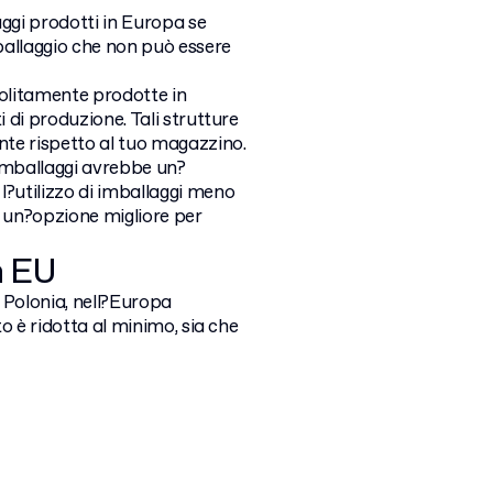
ggi prodotti in Europa se
ballaggio che non può essere
solitamente prodotte in
i di produzione. Tali strutture
nte rispetto al tuo magazzino.
 imballaggi avrebbe un?
l?utilizzo di imballaggi meno
e un?opzione migliore per
n EU
n Polonia, nell?Europa
to è ridotta al minimo, sia che