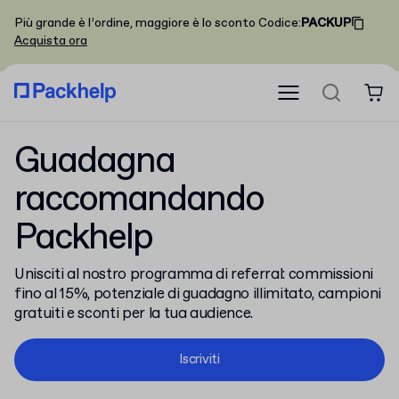
Più grande è l’ordine, maggiore è lo sconto
Codice
:
PACKUP
Acquista ora
Guadagna
raccomandando
Packhelp
Unisciti al nostro programma di referral: commissioni
fino al 15%, potenziale di guadagno illimitato, campioni
gratuiti e sconti per la tua audience.
Iscriviti