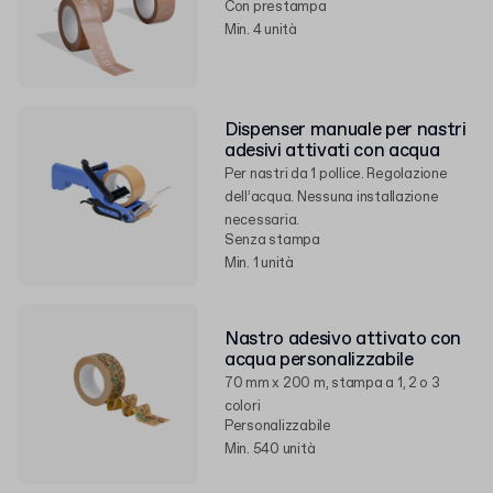
Con prestampa
Min. 4 unità
Dispenser manuale per nastri
adesivi attivati con acqua
Per nastri da 1 pollice. Regolazione
dell’acqua. Nessuna installazione
necessaria.
Senza stampa
Min. 1 unità
Nastro adesivo attivato con
acqua personalizzabile
70 mm x 200 m, stampa a 1, 2 o 3
colori
Personalizzabile
Min. 540 unità