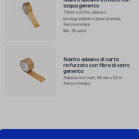
Nastro adesivo attivato con
acqua generico
70mm x 200m, adesivo
biodegradabile a base di amido
Senza stampa
Min. 36 unità
Nastro adesivo di carta
rinforzato con fibra di vetro
generico
Adesivo hot-melt, 48 mm × 50 m
Senza stampa