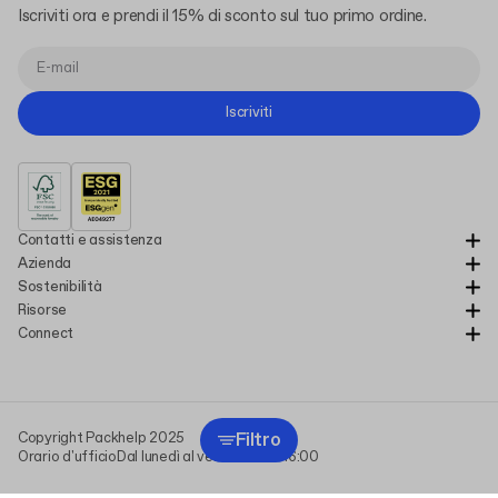
Iscriviti ora e prendi il 15% di sconto sul tuo primo ordine.
Iscriviti
Contatti e assistenza
Azienda
Sostenibilità
Risorse
Connect
Filtro
Copyright Packhelp 2025
Orario d'ufficio
Dal lunedì al venerdì
9:00-16:00