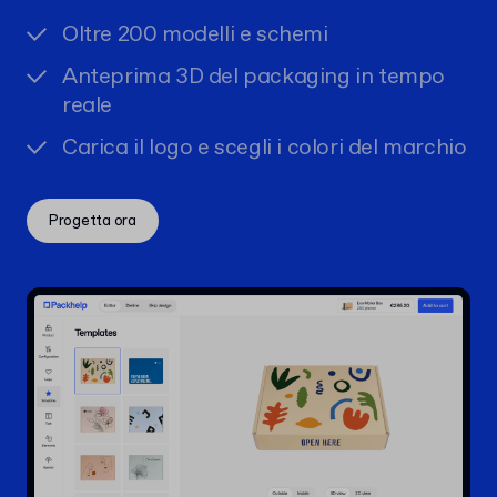
Oltre 200 modelli e schemi
Anteprima 3D del packaging in tempo
reale
Carica il logo e scegli i colori del marchio
Progetta ora