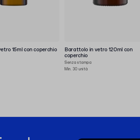
vetro 15ml con coperchio
Barattolo in vetro 120ml con
coperchio
Senza stampa
Min. 30 unità