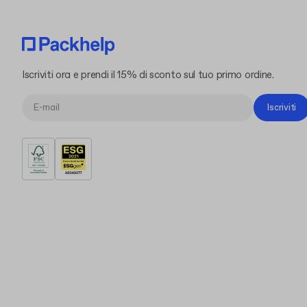
Iscriviti ora e prendi il 15% di sconto sul tuo primo ordine.
Iscriviti