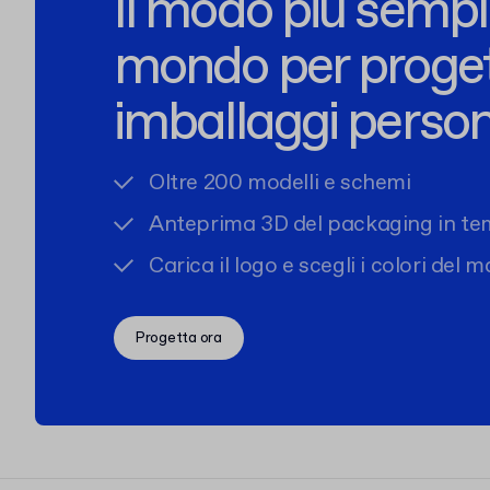
Il modo più sempli
mondo per proge
imballaggi person
Oltre 200 modelli e schemi
Anteprima 3D del packaging in te
Carica il logo e scegli i colori del 
Progetta ora