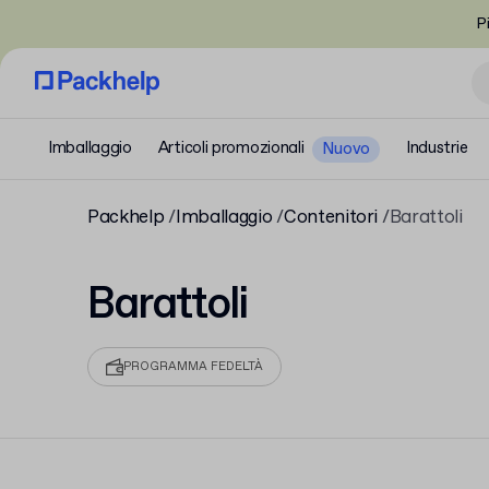
P
Imballaggio
Articoli promozionali
Industrie
Nuovo
Packhelp
Imballaggio
Contenitori
Barattoli
Barattoli
PROGRAMMA FEDELTÀ