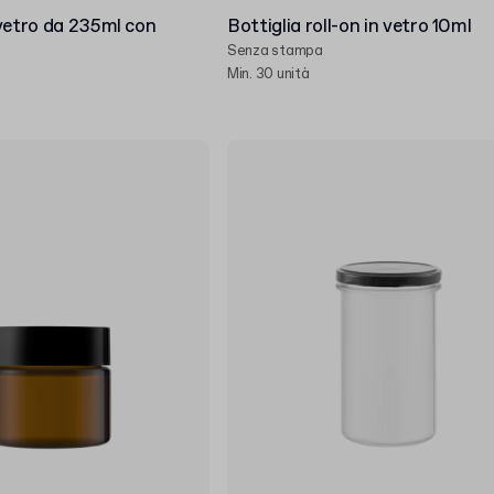
vetro da 235ml con
Bottiglia roll-on in vetro 10ml
Senza stampa
Min. 30 unità