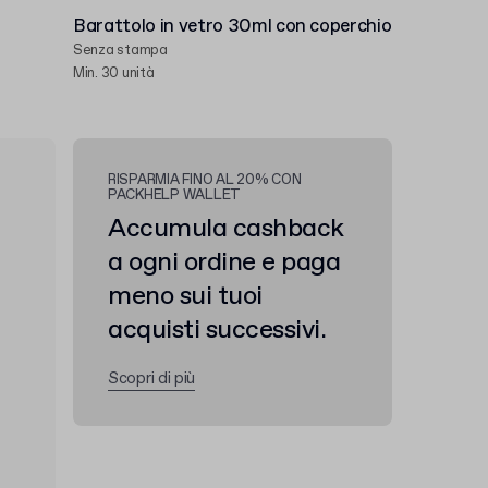
Barattolo in vetro 30ml con coperchio
Senza stampa
Min. 30 unità
RISPARMIA FINO AL 20% CON
PACKHELP WALLET
Accumula cashback
a ogni ordine e paga
meno sui tuoi
acquisti successivi.
Scopri di più