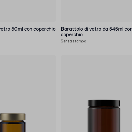
vetro 50ml con coperchio
Barattolo di vetro da 545ml co
coperchio
Senza stampa