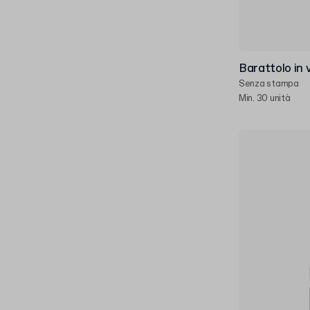
Barattolo in 
Senza stampa
Min. 30 unità