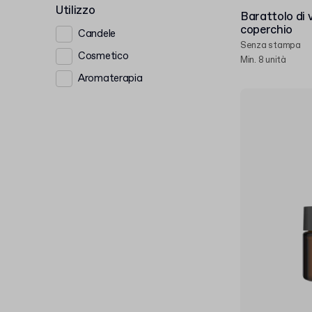
Utilizzo
Barattolo di 
coperchio
Candele
Senza stampa
Cosmetico
Min. 8 unità
Aromaterapia