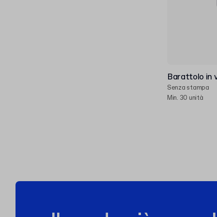
Barattolo in 
Senza stampa
Min. 30 unità