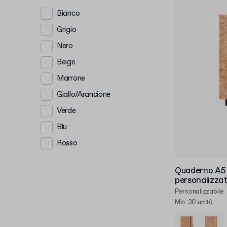
Bianco
Grigio
Nero
Beige
Marrone
Giallo/Arancione
Verde
Blu
Rosso
Quaderno A5 
personalizza
Personalizzabile
Min. 30 unità