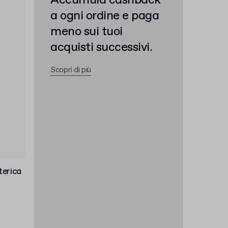
Accumula cashback
a ogni ordine e paga
meno sui tuoi
acquisti successivi.
Scopri di più
terica