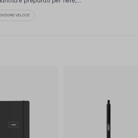
antità e preparati per fiere,
EDIZIONE VELOCE