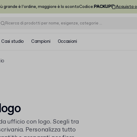
iù grande è l’ordine, maggiore è lo sconto
Codice
:
PACKUP
Acquista o
Casi studio
Campioni
Occasioni
cio
 logo
da ufficio con logo. Scegli tra
crivania. Personalizza tutto