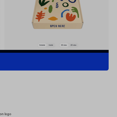
on logo