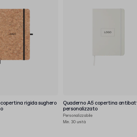
copertina rigida sughero
Quaderno A5 copertina antibat
to
personalizzato
Personalizzabile
Min. 30 unità