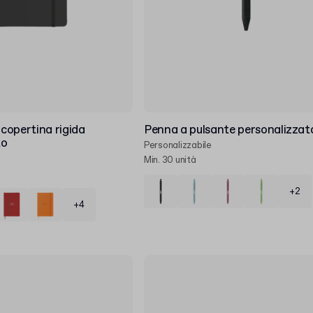
copertina rigida
Penna a pulsante personalizzat
to
Personalizzabile
Min. 30 unità
+2
+4