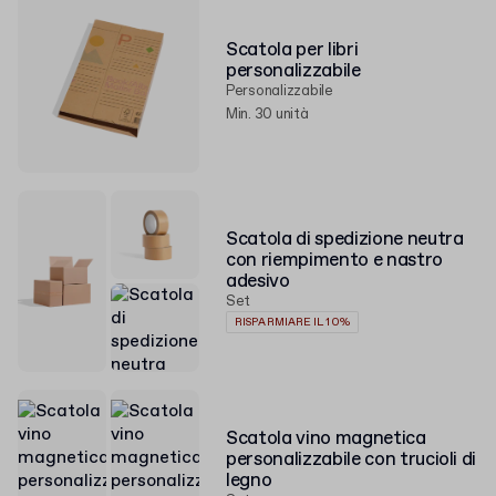
Scatola per libri
personalizzabile
Personalizzabile
Min. 30 unità
Scatola di spedizione neutra
con riempimento e nastro
adesivo
Set
RISPARMIARE IL 10%
Scatola vino magnetica
personalizzabile con trucioli di
legno