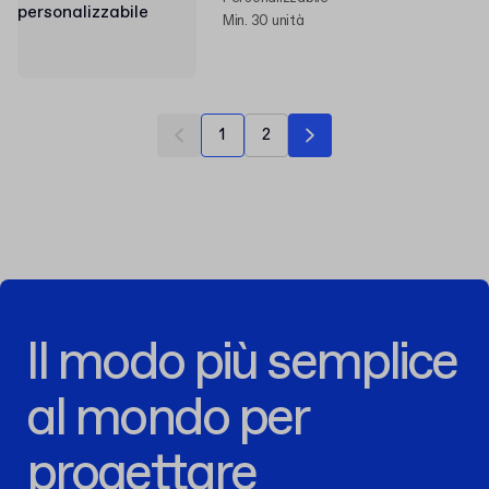
Min. 30 unità
1
2
Il modo più semplice
al mondo per
progettare