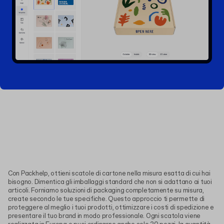
Con Packhelp, ottieni scatole di cartone nella misura esatta di cui hai
bisogno. Dimentica gli imballaggi standard che non si adattano ai tuoi
articoli. Forniamo soluzioni di packaging completamente su misura,
create secondo le tue specifiche. Questo approccio ti permette di
proteggere al meglio i tuoi prodotti, ottimizzare i costi di spedizione e
presentare il tuo brand in modo professionale. Ogni scatola viene