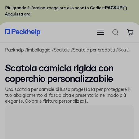
Più grande è l’ordine, maggiore è lo sconto
Codice
:
PACKUP
Acquista ora
Packhelp
Imballaggio
Scatole
Scatole per prodotti
Scatola camicia rigida con coperchio personalizzabile
Scatola camicia rigida con
coperchio personalizzabile
Una scatola per camicie di lusso progettata per proteggere il
tuo abbigliamento di fascia alta e presentarlo nel modo più
elegante. Colore e finitura personalizzati.