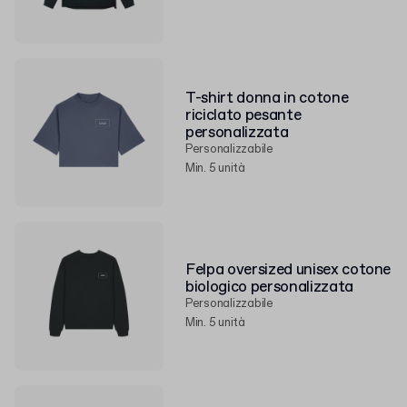
T-shirt donna in cotone
riciclato pesante
personalizzata
Personalizzabile
Min. 5 unità
Felpa oversized unisex cotone
biologico personalizzata
Personalizzabile
Min. 5 unità