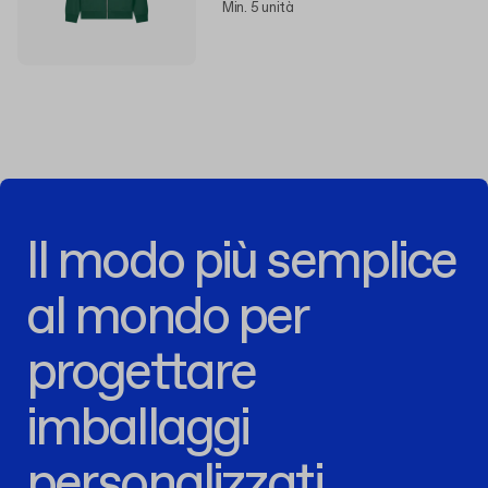
Min. 5 unità
Il modo più semplice
al mondo per
progettare
imballaggi
personalizzati