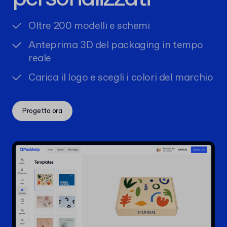
Oltre 200 modelli e schemi
Anteprima 3D del packaging in tempo
reale
Carica il logo e scegli i colori del marchio
Progetta ora