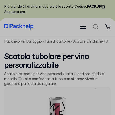
Più grande è l’ordine, maggiore è lo sconto
Codice
:
PACKUP
Acquista ora
Packhelp
Imballaggio
Tubi di cartone
Scatole cilindriche
Scatola tubolare per vino personalizzabile
Scatola tubolare per vino
personalizzabile
Scatola rotonda per vino personalizzata in cartone rigido e
metallo. Questa confezione a tubo con stampe vivaci e
giocose è perfetta da regalare.