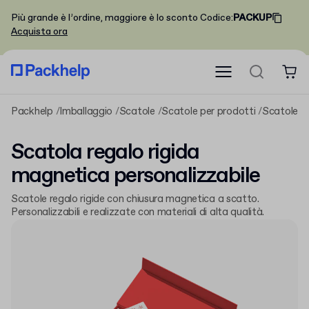
Più grande è l’ordine, maggiore è lo sconto
Codice
:
PACKUP
Acquista ora
Packhelp
Imballaggio
Scatole
Scatole per prodotti
Scatole ri
Scatola regalo rigida
magnetica personalizzabile
Scatole regalo rigide con chiusura magnetica a scatto.
Personalizzabili e realizzate con materiali di alta qualità.