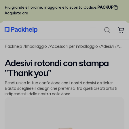
Più grande è l’ordine, maggiore è lo sconto
Codice
:
PACKUP
Acquista ora
Packhelp
Imballaggio
Accessori per imballaggio
Adesivi
Adesivi rotondi con stampa "Thank you"
Adesivi rotondi con stampa
"Thank you"
Rendi unica la tua confezione con i nostri adesivi e sticker.
Basta scegliere il design che preferisci tra quelli creati artisti
indipendenti della nostra collezione.