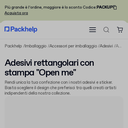
Più grande è l’ordine, maggiore è lo sconto
Codice
:
PACKUP
Acquista ora
Packhelp
Imballaggio
Accessori per imballaggio
Adesivi
Adesivi rettangolari con stampa "Open me"
Adesivi rettangolari con
stampa "Open me"
Rendi unica la tua confezione con i nostri adesivi e sticker.
Basta scegliere il design che preferisci tra quelli creati artisti
indipendenti della nostra collezione.