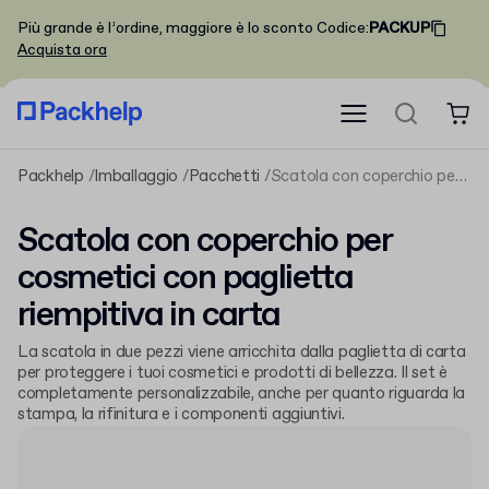
Più grande è l’ordine, maggiore è lo sconto
Codice
:
PACKUP
Acquista ora
Packhelp
Imballaggio
Pacchetti
Scatola con coperchio per cosmetici con paglietta riempitiva in carta
Scatola con coperchio per
cosmetici con paglietta
riempitiva in carta
La scatola in due pezzi viene arricchita dalla paglietta di carta
per proteggere i tuoi cosmetici e prodotti di bellezza. Il set è
completamente personalizzabile, anche per quanto riguarda la
stampa, la rifinitura e i componenti aggiuntivi.