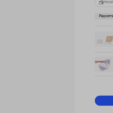
PROGR
Risparmi