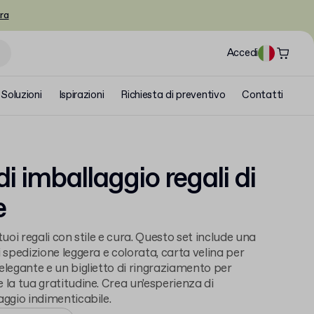
ra
Accedi
Soluzioni
Ispirazioni
Richiesta di preventivo
Contatti
di imballaggio regali di
e
tuoi regali con stile e cura. Questo set include una
i spedizione leggera e colorata, carta velina per
elegante e un biglietto di ringraziamento per
 la tua gratitudine. Crea un'esperienza di
aggio indimenticabile.