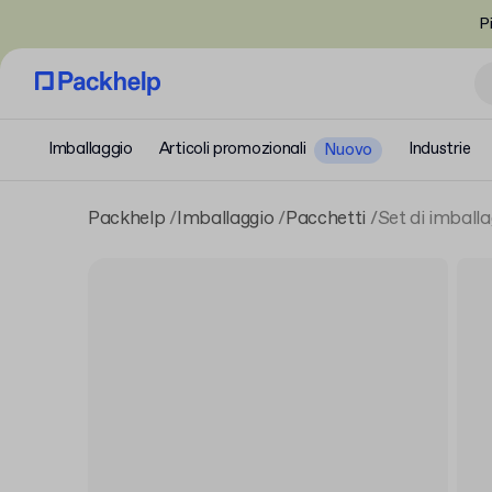
P
Imballaggio
Articoli promozionali
Industrie
Nuovo
Packhelp
Imballaggio
Pacchetti
Set di imballa