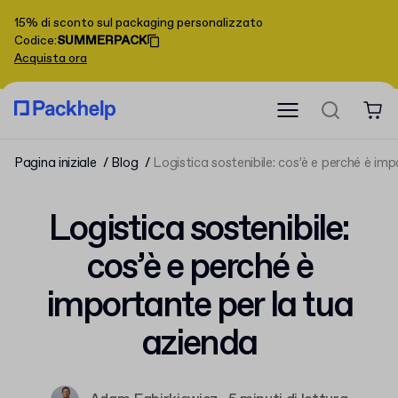
15% di sconto sul packaging personalizzato
Codice
:
SUMMERPACK
Acquista ora
Pagina iniziale
Blog
Logistica sostenibile: cos’è e perché è im
Logistica sostenibile:
cos’è e perché è
importante per la tua
azienda