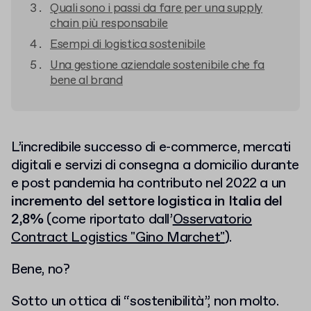
Quali sono i passi da fare per una supply
chain più responsabile
Esempi di logistica sostenibile
Una gestione aziendale sostenibile che fa
bene al brand
L’incredibile successo di e-commerce, mercati
digitali e servizi di consegna a domicilio durante
e post pandemia ha contributo nel 2022 a un
incremento del settore logistica in Italia del
2,8%
(come riportato dall’
Osservatorio
Contract Logistics "Gino Marchet"
).
Bene, no?
Sotto un ottica di “sostenibilità”, non molto.