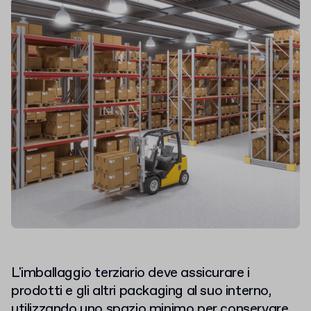
L'imballaggio terziario deve assicurare i
prodotti e gli altri packaging al suo interno,
utilizzando uno spazio minimo per conservare