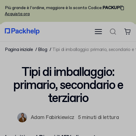
Più grande è l’ordine, maggiore è lo sconto
Codice
:
PACKUP
Acquista ora
Pagina iniziale
Blog
Tipi di imballaggio: primario, secondario e 
Tipi di imballaggio:
primario, secondario e
terziario
Adam Fabirkiewicz
5 minuti di lettura