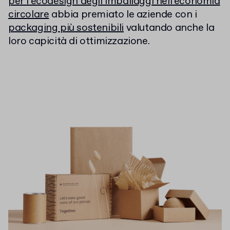
per l’ecodesign degli imballaggi nell’economia
circolare
abbia premiato le aziende con i
packaging più sostenibili
valutando anche la
loro capicità di ottimizzazione.