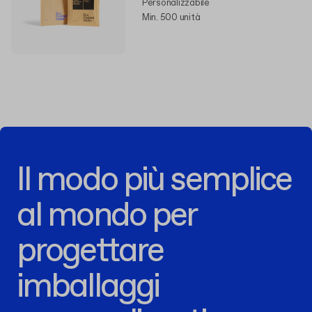
Personalizzabile
Min. 500 unità
Il modo più semplice
al mondo per
progettare
imballaggi