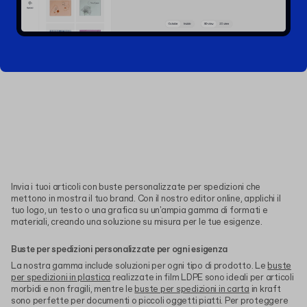
Invia i tuoi articoli con buste personalizzate per spedizioni che
mettono in mostra il tuo brand. Con il nostro editor online, applichi il
tuo logo, un testo o una grafica su un'ampia gamma di formati e
materiali, creando una soluzione su misura per le tue esigenze.
Buste per spedizioni personalizzate per ogni esigenza
La nostra gamma include soluzioni per ogni tipo di prodotto. Le
buste
per spedizioni in plastica
realizzate in film LDPE sono ideali per articoli
morbidi e non fragili, mentre le
buste per spedizioni in carta
in kraft
sono perfette per documenti o piccoli oggetti piatti. Per proteggere