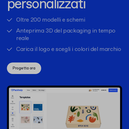
personalizzati
Oltre 200 modelli e schemi
Anteprima 3D del packaging in tempo
reale
Carica il logo e scegli i colori del marchio
Progetta ora