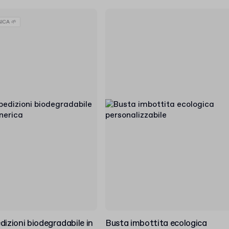
ICA 🌱
dizioni biodegradabile in
Busta imbottita ecologica