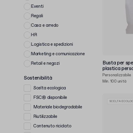
Eventi
Regali
Casa e arredo
HR
Logistica e spedizioni
Marketing e comunicazione
Busta per spe
Retail e negozi
plastica pers
Personalizzabile
Sostenibilità
Min. 100 unità
Scelta ecologica
FSC® disponibile
SCELTA ECOLOG
Materiale biodegradabile
Riutilizzabile
Contenuto riciclato