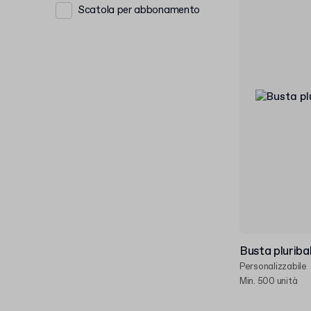
Scatola per abbonamento
Busta pluribal
Personalizzabile
Min. 500 unità