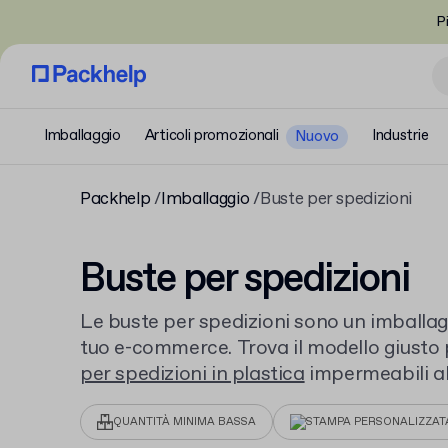
P
Imballaggio
Articoli promozionali
Industrie
Nuovo
Packhelp
Imballaggio
Buste per spedizioni
Buste per spedizioni
Le buste per spedizioni sono un imballagg
tuo e-commerce. Trova il modello giusto pe
per spedizioni in plastica
impermeabili a
spedizioni
per gli articoli più fragili. Spe
QUANTITÀ MINIMA BASSA
STAMPA PERSONALIZZAT