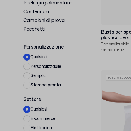
Packaging alimentare
Contenitori
Campioni di prova
Pacchetti
Busta per sped
plastica pers
Personalizzabile
Personalizzazione
Min. 100 unità
Qualsiasi
Personalizzabile
Semplici
SCELTA ECOLOG
Stampa pronta
Settore
Qualsiasi
E-commerce
Elettronica