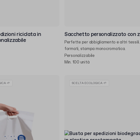
izioni riciclata in
Sacchetto personalizzato con z
onalizzabile
Perfette per abbigliamento e altri tessili.
formati, stampa monocromatica.
Personalizzabile
Min. 100 unità
ICA 🌱
SCELTA ECOLOGICA 🌱