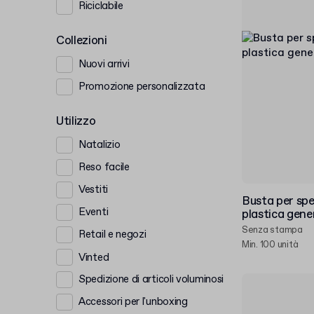
Riciclabile
Collezioni
Nuovi arrivi
Promozione personalizzata
Utilizzo
Natalizio
Reso facile
Vestiti
Busta per sped
Eventi
plastica gene
Senza stampa
Retail e negozi
Min. 100 unità
Vinted
Spedizione di articoli voluminosi
Accessori per l'unboxing