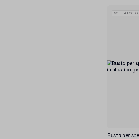
SCELTA ECOLOG
Busta per spe