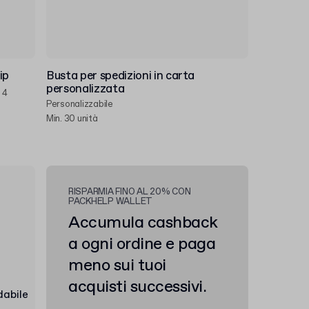
ip
Busta per spedizioni in carta
personalizzata
 4
Personalizzabile
Min. 30 unità
RISPARMIA FINO AL 20% CON
PACKHELP WALLET
Accumula cashback
a ogni ordine e paga
meno sui tuoi
acquisti successivi.