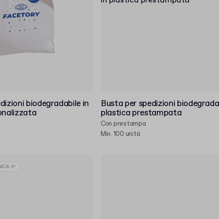
dizioni biodegradabile in
Busta per spedizioni biodegradab
onalizzata
plastica prestampata
Con prestampa
Min. 100 unità
ICA 🌱