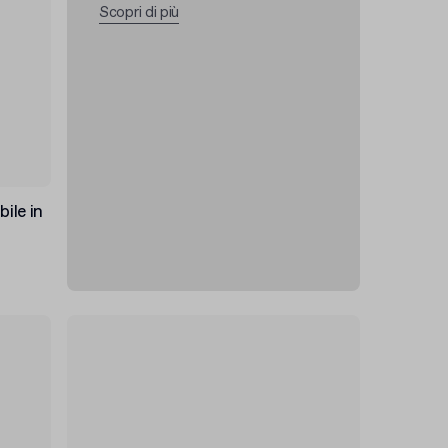
Scopri di più
ile in