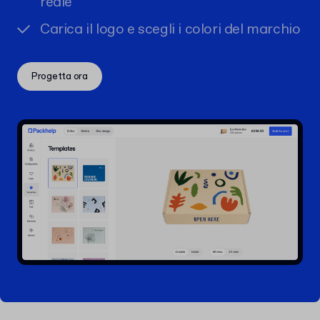
reale
Carica il logo e scegli i colori del marchio
Progetta ora