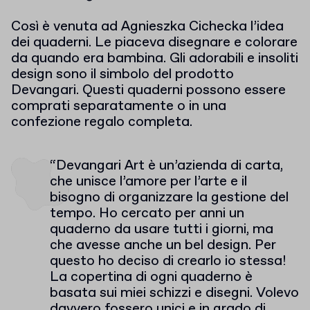
Così è venuta ad Agnieszka Cichecka l’idea
dei quaderni. Le piaceva disegnare e colorare
da quando era bambina. Gli adorabili e insoliti
design sono il simbolo del prodotto
Devangari. Questi quaderni possono essere
comprati separatamente o in una
confezione regalo completa.
“Devangari Art è un’azienda di carta,
che unisce l’amore per l’arte e il
bisogno di organizzare la gestione del
tempo. Ho cercato per anni un
quaderno da usare tutti i giorni, ma
che avesse anche un bel design. Per
questo ho deciso di crearlo io stessa!
La copertina di ogni quaderno è
basata sui miei schizzi e disegni. Volevo
davvero fossero unici e in grado di