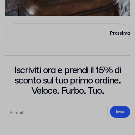
Prossima
Iscriviti ora e prendi il 15% di
sconto sul tuo primo ordine.
Veloce. Furbo. Tuo.
Invia
termini e le condizioni
l'informativa sulla privacy