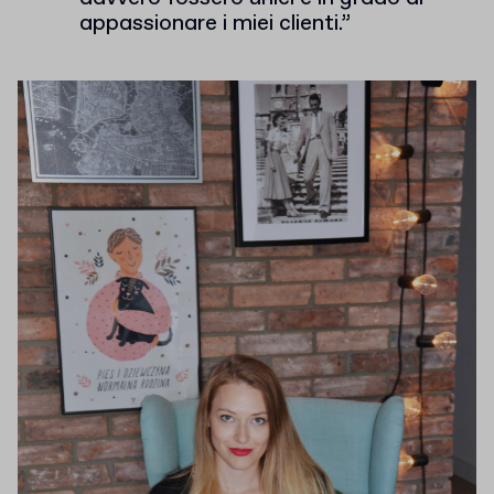
appassionare i miei clienti.”