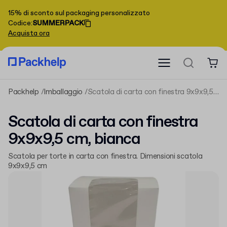
15% di sconto sul packaging personalizzato
Codice
:
SUMMERPACK
Acquista ora
Packhelp
Imballaggio
Scatola di carta con finestra 9x9x9,5 cm, bianca
Scatola di carta con finestra
9x9x9,5 cm, bianca
Scatola per torte in carta con finestra. Dimensioni scatola
9x9x9,5 cm