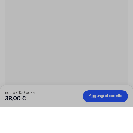
netto / 100 pezzi
Aggiungi al carrello
38,00 €
Quantità