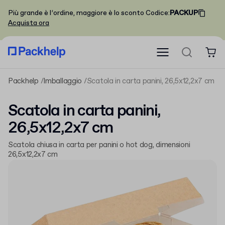
Più grande è l’ordine, maggiore è lo sconto
Codice
:
PACKUP
Acquista ora
Packhelp
Imballaggio
Scatola in carta panini, 26,5x12,2x7 cm
Scatola in carta panini,
26,5x12,2x7 cm
Scatola chiusa in carta per panini o hot dog, dimensioni
26,5x12,2x7 cm