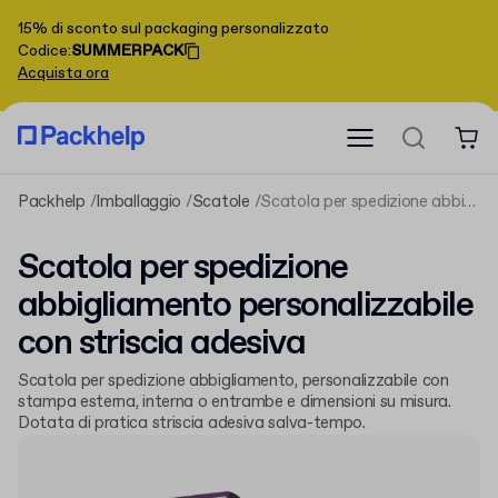
15% di sconto sul packaging personalizzato
Codice
:
SUMMERPACK
Acquista ora
Packhelp
Imballaggio
Scatole
Scatola per spedizione abbigliamento personalizzabile con striscia adesiva
Scatola per spedizione
abbigliamento personalizzabile
con striscia adesiva
Scatola per spedizione abbigliamento, personalizzabile con
stampa esterna, interna o entrambe e dimensioni su misura.
Dotata di pratica striscia adesiva salva-tempo.