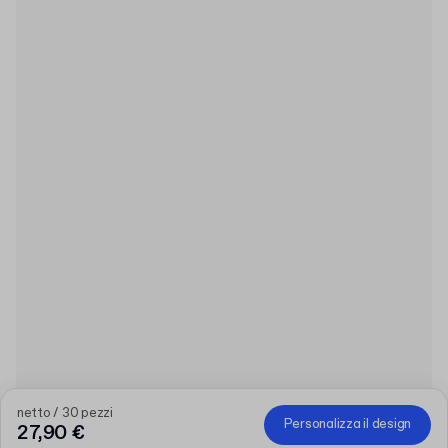
netto / 30 pezzi
Personalizza il design
27,90 €