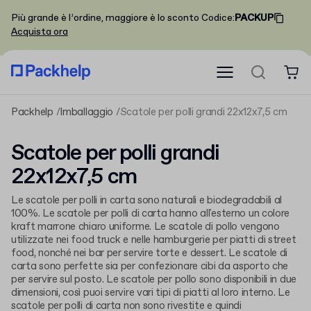
Più grande è l’ordine, maggiore è lo sconto
Codice
:
PACKUP
Acquista ora
Packhelp
Imballaggio
Scatole per polli grandi 22x12x7,5 cm
Scatole per polli grandi
22x12x7,5 cm
Le scatole per polli in carta sono naturali e biodegradabili al
100%. Le scatole per polli di carta hanno all'esterno un colore
kraft marrone chiaro uniforme. Le scatole di pollo vengono
utilizzate nei food truck e nelle hamburgerie per piatti di street
food, nonché nei bar per servire torte e dessert. Le scatole di
carta sono perfette sia per confezionare cibi da asporto che
per servire sul posto. Le scatole per pollo sono disponibili in due
dimensioni, così puoi servire vari tipi di piatti al loro interno. Le
scatole per polli di carta non sono rivestite e quindi