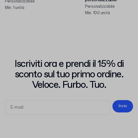
Personalizzabile
Personalizzabile
Min. 1 unità
Min. 100 unità
Iscriviti ora e prendi il 15% di
sconto sul tuo primo ordine.
Veloce. Furbo. Tuo.
Invia
termini e le condizioni
l'informativa sulla privacy