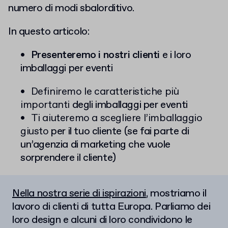
numero di modi sbalorditivo.
In questo articolo:
Presenteremo i nostri clienti
e i loro
imballaggi per eventi
Definiremo le caratteristiche più
importanti
degli imballaggi per eventi
Ti aiuteremo a scegliere l’imballaggio
giusto
per il tuo cliente (se fai parte di
un’agenzia di marketing che vuole
sorprendere il cliente)
Nella nostra serie di ispirazioni
, mostriamo il
lavoro di clienti di tutta Europa. Parliamo dei
loro design e alcuni di loro condividono le