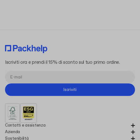
termini e le condizioni
l'informativa sulla privacy
Iscriviti ora e prendi il 15% di sconto sul tuo primo ordine.
Iscriviti
Contatti e assistenza
Azienda
Sostenibilità