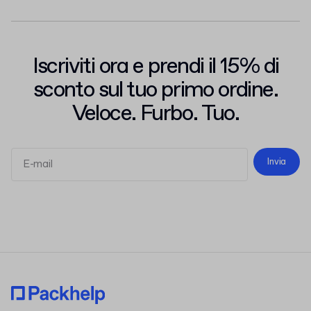
Iscriviti ora e prendi il 15% di
sconto sul tuo primo ordine.
Veloce. Furbo. Tuo.
Invia
termini e le condizioni
l'informativa sulla privacy