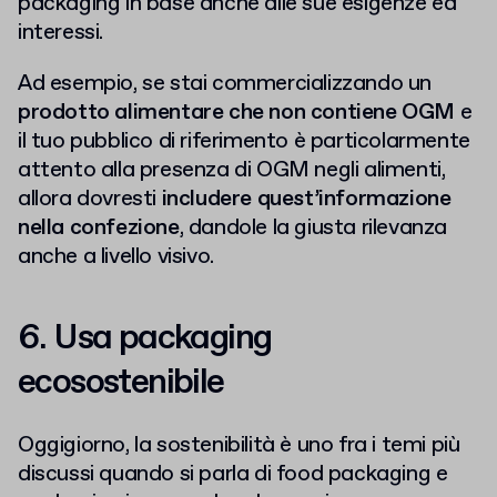
packaging in base anche alle sue esigenze ed
interessi.
Ad esempio, se stai commercializzando un
prodotto alimentare che non contiene OGM
e
il tuo pubblico di riferimento è particolarmente
attento alla presenza di OGM negli alimenti,
allora dovresti
includere quest’informazione
nella confezione
, dandole la giusta rilevanza
anche a livello visivo.
6. Usa packaging
ecosostenibile
Oggigiorno, la sostenibilità è uno fra i temi più
discussi quando si parla di food packaging e