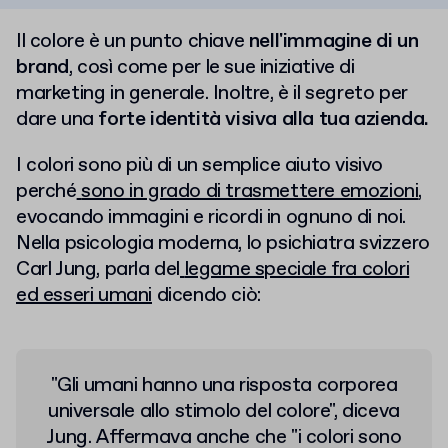
Il colore è un punto chiave
nell'immagine di un
brand
, così come per le sue iniziative di
marketing in generale. Inoltre, è il segreto per
dare una
forte identità visiva alla tua azienda.
I colori sono più di un semplice aiuto visivo
perché
sono in grado di trasmettere emozioni
,
evocando immagini e ricordi in ognuno di noi.
Nella psicologia moderna, lo psichiatra svizzero
Carl Jung, parla del
legame speciale fra colori
ed esseri umani
dicendo ciò:
"Gli umani hanno una risposta corporea
universale allo stimolo del colore", diceva
Jung. Affermava anche che "i colori sono