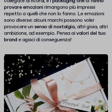
collegate ai ricordi, e i
packaging che ci fanno
provare emozioni
rimangono più impressi
rispetto a quelli che non lo fanno. Le emozioni
sono diverse: alcuni marchi possono voler
provocare un
senso di nostalgia,
altri gioia, altri
ambizione, ad esempio. Pensa ai
valori del tuo
brand
e agisci di conseguenza!