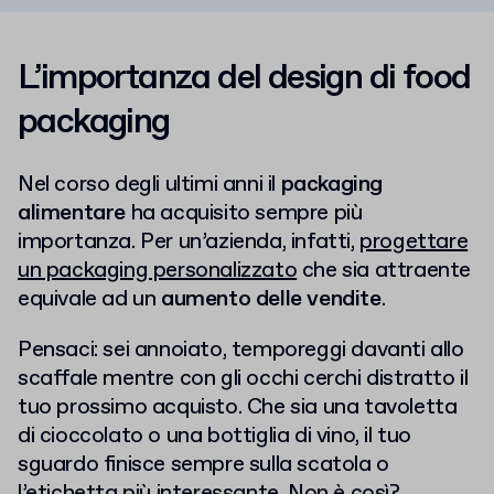
L’importanza del design di food
packaging
Nel corso degli ultimi anni il
packaging
alimentare
ha acquisito sempre più
importanza. Per un’azienda, infatti,
progettare
un packaging personalizzato
che sia attraente
equivale ad un
aumento delle vendite
.
Pensaci: sei annoiato, temporeggi davanti allo
scaffale mentre con gli occhi cerchi distratto il
tuo prossimo acquisto. Che sia una tavoletta
di cioccolato o una bottiglia di vino, il tuo
sguardo finisce sempre sulla scatola o
l’etichetta più interessante. Non è così?