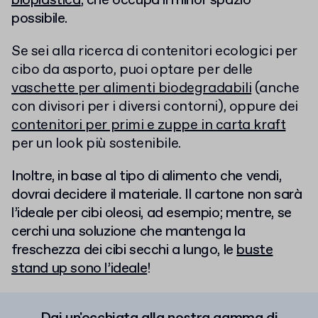
bioplastica
, che occupa il minor spazio
possibile.
Se sei alla ricerca di contenitori ecologici per
cibo da asporto, puoi optare per delle
vaschette per alimenti biodegradabili
(anche
con divisori per i diversi contorni), oppure dei
contenitori per primi e zuppe in carta kraft
per un look più sostenibile.
Inoltre, in base al tipo di alimento che vendi,
dovrai decidere il materiale. Il cartone non sarà
l’ideale per cibi oleosi, ad esempio; mentre, se
cerchi una soluzione che mantenga la
freschezza dei cibi secchi a lungo, le
buste
stand up sono l’ideale
!