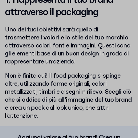
1. Rappresenta il tuo brand
attraverso il packaging
Uno dei tuoi obiettivi sarà quello di
trasmettere i valori e lo stile del tuo marchio
attraverso colori, font e immagini. Questi sono
gli elementi base di un
buon design
in grado di
rappresentare un’azienda.
Non è finita qui! Il food packaging si spinge
oltre, utilizzando forme originali, colori
metallizzati, timbri e disegni in rilievo.
Scegli ciò
che si addice di più all’immagine del tuo brand
e crea un pack dal look unico, che attiri
l’attenzione.
Aggiungi valore al tuo brand! Crea un