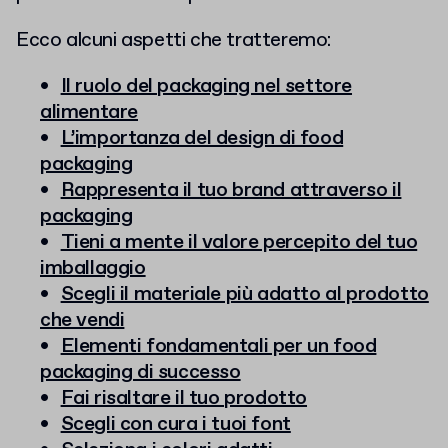
Ecco alcuni aspetti che tratteremo:
Il ruolo del packaging nel settore
alimentare
L’importanza del design di food
packaging
Rappresenta il tuo brand attraverso il
packaging
Tieni a mente il valore percepito del tuo
imballaggio
Scegli il materiale più adatto al prodotto
che vendi
Elementi fondamentali per un food
packaging di successo
Fai risaltare il tuo prodotto
Scegli con cura i tuoi font