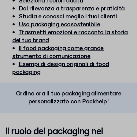
Seleziona i colori adatti
Dai rilevanza a trasparenza e praticità
Studia e conosci meglio i tuoi clienti
Usa packaging ecosostenibile
Trasmetti emozioni e racconta la storia
del tuo brand
Il food packaging come grande
strumento di comunicazione
Esempi di design originali di food
packaging
Ordina ora il tuo packaging alimentare
personalizzato con Packhelp!
Il ruolo del packaging nel