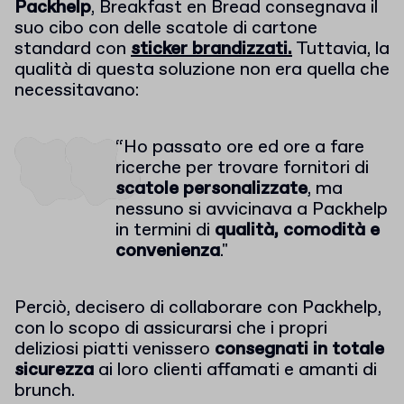
Packhelp
,
Breakfast en Bread consegnava il
suo cibo con delle scatole di cartone
standard con
sticker brandizzati.
Tuttavia, la
qualità di questa soluzione non era quella che
necessitavano:
“Ho passato ore ed ore a fare
ricerche per trovare fornitori di
scatole personalizzate
, ma
nessuno si avvicinava a Packhelp
in termini di
qualità, comodità e
convenienza
."
Perciò, decisero di collaborare con Packhelp,
con lo scopo di assicurarsi che i propri
deliziosi piatti venissero
consegnati in totale
sicurezza
ai loro clienti affamati e amanti di
brunch.