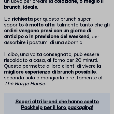
un uovo per creare la
colazione, o meglio il
brunch, ideale
.
La
richiesta
per questo brunch super
saporito
è molto alta
, talmente tanto che
gli
ordini vengono presi con un giorno di
anticipo o in previsione del weekend
, per
assorbire i postumi di una sbornia.
Il cibo, una volta consegnato, può essere
riscaldato a casa, al forno per 20 minuti.
Questo permette ai loro clienti di vivere la
migliore esperienza di brunch possibile
,
seconda solo a mangiarlo direttamente al
The Barge House
.
Scopri altri brand che hanno scelto
Packhelp per il loro packaging!