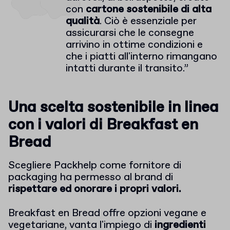
con
cartone sostenibile di alta
qualità
. Ciò è essenziale per
assicurarsi che le consegne
arrivino in ottime condizioni e
che i piatti all'interno rimangano
intatti durante il transito.
”
Una scelta sostenibile in linea
con i valori di Breakfast en
Bread
Scegliere Packhelp come fornitore di
packaging ha permesso al brand di
rispettare ed onorare i propri valori.
Breakfast en Bread offre opzioni vegane e
vegetariane, vanta l'impiego di
ingredienti