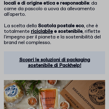
locali e di origine etica e responsabile
: da
carne da pascolo a uova da allevamento
all'aperto.
La scelta della
Scatola postale eco
, che è
totalmente
riciclabile
e sostenibile
, riflette
l'impegno per il pianeta e la sostenibilità del
brand nel complesso.
Scopri le soluzioni di packaging
sostenibile di Packhelp!