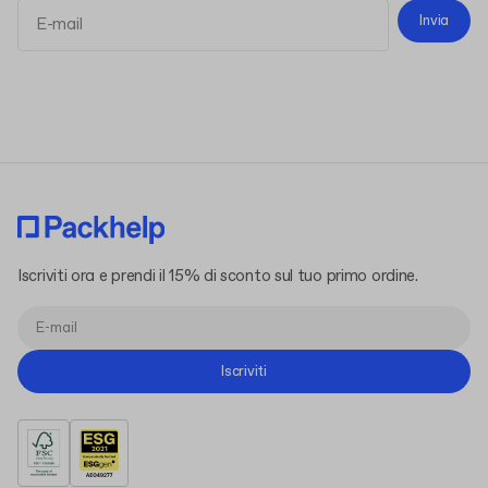
Invia
termini e le condizioni
l'informativa sulla privacy
Iscriviti ora e prendi il 15% di sconto sul tuo primo ordine.
Iscriviti