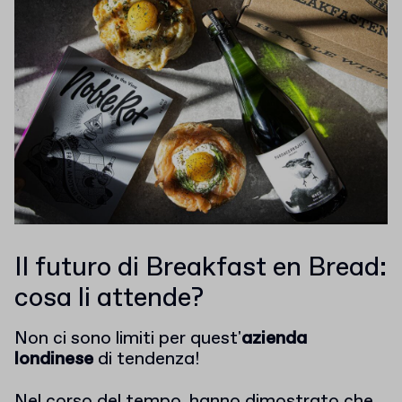
Il futuro di Breakfast en Bread:
cosa li attende?
Non ci sono limiti per quest'
azienda
londinese
di tendenza!
Nel corso del tempo, hanno dimostrato che