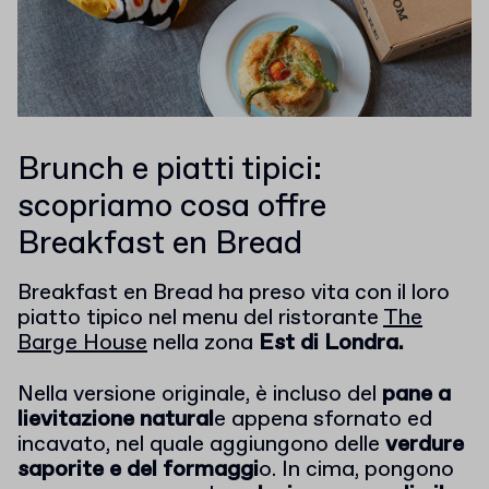
Brunch e piatti tipici:
scopriamo cosa offre
Breakfast en Bread
Breakfast en Bread ha preso vita con il loro
piatto tipico nel menu del ristorante
The
Barge House
nella zona
Est di Londra.
Nella versione originale, è incluso del
pane a
lievitazione natural
e appena sfornato ed
incavato, nel quale aggiungono delle
verdure
saporite e del formaggi
o. In cima, pongono