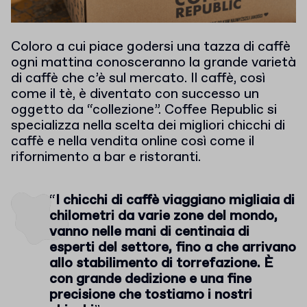
Coloro a cui piace godersi una tazza di caffè
ogni mattina conosceranno la grande varietà
di caffè che c’è sul mercato. Il caffè, così
come il tè, è diventato con successo un
oggetto da “collezione”. Coffee Republic si
specializza nella scelta dei migliori chicchi di
caffè e nella vendita online così come il
rifornimento a bar e ristoranti.
“
I chicchi di caffè viaggiano migliaia di
chilometri da varie zone del mondo,
vanno nelle mani di centinaia di
esperti del settore, fino a che arrivano
allo stabilimento di torrefazione. È
con grande dedizione e una fine
precisione che tostiamo i nostri