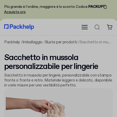
Più grande è l’ordine, maggiore è lo sconto
Codice
:
PACKUP
Acquista ora
Packhelp
Imballaggio
Buste per prodotti
Sacchetto in mussola personalizzabile per lingerie
Sacchetto in mussola
personalizzabile per lingerie
Sacchetto in mussola per lingerie, personalizzabile con stampa
fronte o fronte e retro. Materiale leggero e delicato, disponibile
in varie misure per una vestibilità perfetta.