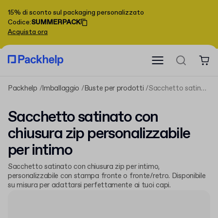
15% di sconto sul packaging personalizzato
Codice
:
SUMMERPACK
Acquista ora
Packhelp
Imballaggio
Buste per prodotti
Sacchetto satinato con chiusura zip personalizzabile per intimo
Sacchetto satinato con
chiusura zip personalizzabile
per intimo
Sacchetto satinato con chiusura zip per intimo,
personalizzabile con stampa fronte o fronte/retro. Disponibile
su misura per adattarsi perfettamente ai tuoi capi.