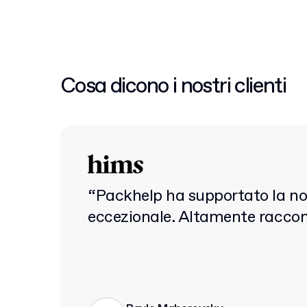
Cosa dicono i nostri clienti
“Packhelp ha supportato la nost
eccezionale. Altamente racco