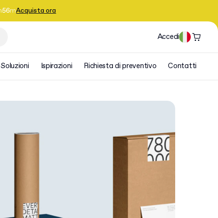
h
56
m
Acquista ora
Accedi
Soluzioni
Ispirazioni
Richiesta di preventivo
Contatti