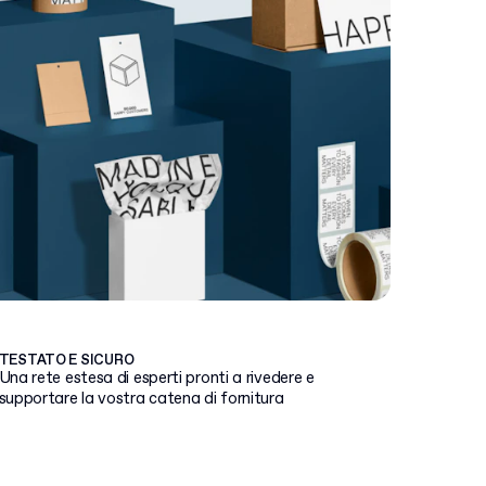
TESTATO E SICURO
Una rete estesa di esperti pronti a rivedere e
supportare la vostra catena di fornitura