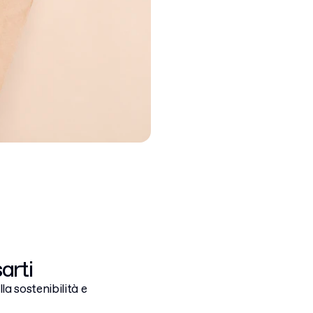
arti
la sostenibilità e