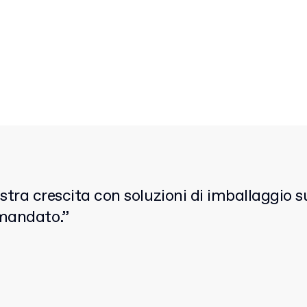
ra crescita con soluzioni di imballaggio su
mandato.”