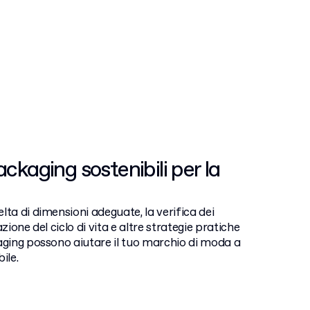
ckaging sostenibili per la
lta di dimensioni adeguate, la verifica dei
azione del ciclo di vita e altre strategie pratiche
aging possono aiutare il tuo marchio di moda a
ile.