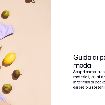
Guida ai pa
moda
Scopri come la sce
materiali, la valut
in termini di pack
essere più sostenib