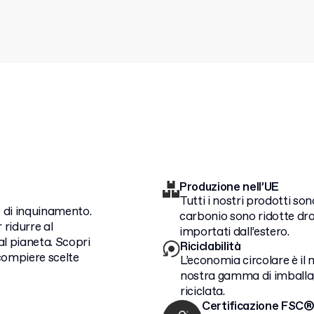
Produzione nell’UE
Tutti i nostri prodotti son
e di inquinamento.
carbonio sono ridotte dra
 ridurre al
importati dall’estero.
al pianeta. Scopri
Riciclabilità
compiere scelte
L’economia circolare è il 
nostra gamma di imballag
riciclata.
Certificazione FSC