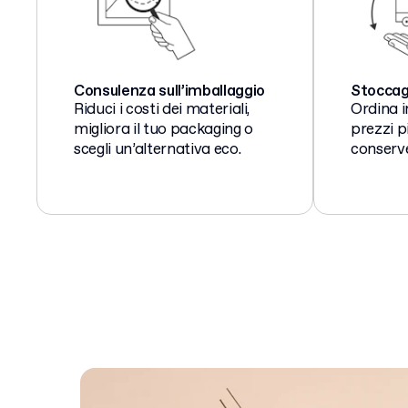
Consulenza sull’imballaggio
Stoccag
Riduci i costi dei materiali,
Ordina i
migliora il tuo packaging o
prezzi p
scegli un’alternativa eco.
conserve
scorte.