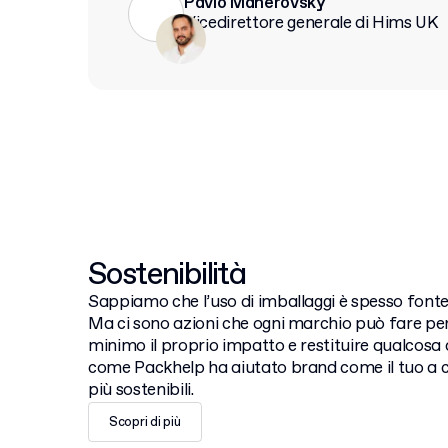
Pavlo Maherovsky
Vicedirettore generale di Hims UK
Sostenibilità
Sappiamo che l’uso di imballaggi è spesso font
Ma ci sono azioni che ogni marchio può fare per
minimo il proprio impatto e restituire qualcosa 
come Packhelp ha aiutato brand come il tuo a 
più sostenibili.
Scopri di più