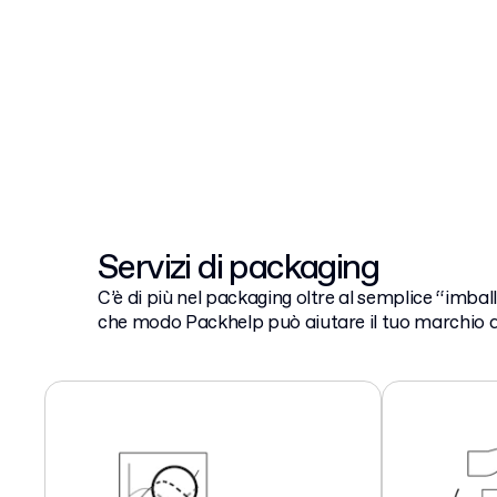
Servizi di packaging
C’è di più nel packaging oltre al semplice “imball
che modo Packhelp può aiutare il tuo marchio a 