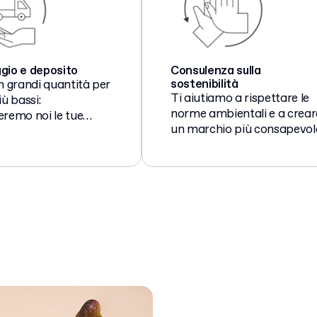
gio e deposito
Consulenza sulla
sostenibilità
n grandi quantità per
Ti aiutiamo a rispettare le
iù bassi:
norme ambientali e a crear
remo noi le tue
un marchio più consapevol