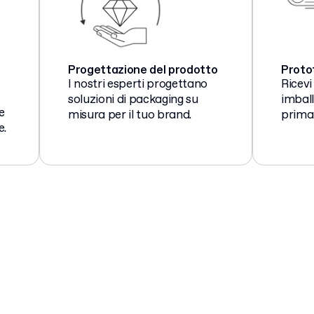
Progettazione del prodotto
Protot
I nostri esperti progettano
Ricevi
soluzioni di packaging su
imball
e
misura per il tuo brand.
prima 
e.