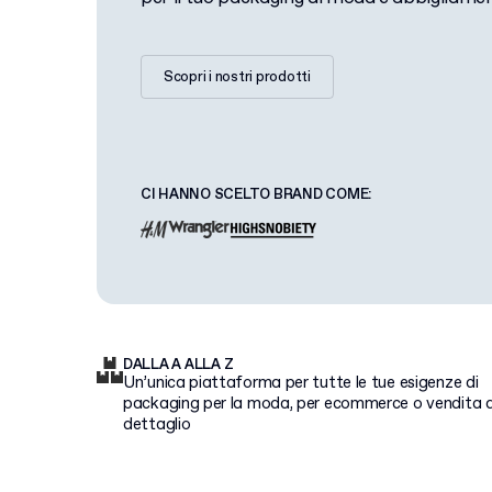
Scopri i nostri prodotti
CI HANNO SCELTO BRAND COME:
DALLA A ALLA Z
Un’unica piattaforma per tutte le tue esigenze di
packaging per la moda, per ecommerce o vendita a
dettaglio