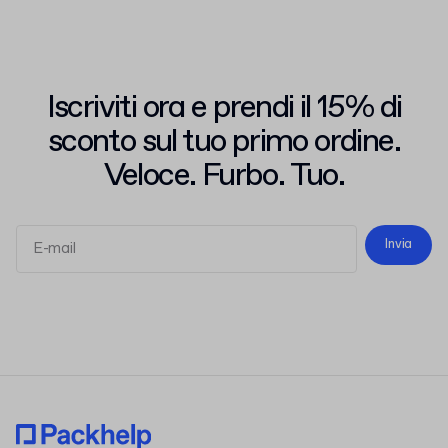
Iscriviti ora e prendi il 15% di
sconto sul tuo primo ordine.
Veloce. Furbo. Tuo.
Invia
termini e le condizioni
l'informativa sulla privacy