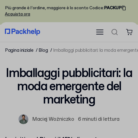
Più grande è l’ordine, maggiore è lo sconto
Codice
:
PACKUP
Acquista ora
Pagina iniziale
Blog
Imballaggi pubblicitari: la moda emergent
Imballaggi pubblicitari: la
moda emergente del
marketing
Maciej Woźniczko
6 minuti di lettura