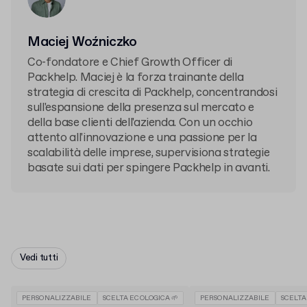
Maciej Woźniczko
Co-fondatore e Chief Growth Officer di
Packhelp. Maciej è la forza trainante della
strategia di crescita di Packhelp, concentrandosi
sull'espansione della presenza sul mercato e
della base clienti dell'azienda. Con un occhio
attento all'innovazione e una passione per la
scalabilità delle imprese, supervisiona strategie
basate sui dati per spingere Packhelp in avanti.
Vedi tutti
PERSONALIZZABILE
SCELTA ECOLOGICA 🌱
PERSONALIZZABILE
SCELTA