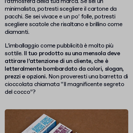
l’atmosfera della tua marca. Se sei un
minimalista, potresti scegliere il cartone da
pacchi. Se sei vivace e un po’ folle, potresti
scegliere scatole che risaltano e brillino come
diamanti.
L’imballaggio come pubblicità è molto più
sottile.
Il tuo prodotto su una mensola deve
attirare l’attenzione di un cliente, che è
letteralmente bombardato da colori, slogan,
prezzi e opzioni.
Non proveresti una barretta di
cioccolata chiamata “Il magnificente segreto
del cocco”?