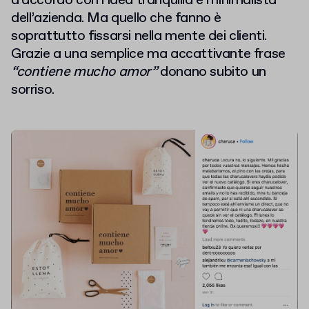
d’accordo con l’idea tranquilla e minimalista
dell’azienda. Ma quello che fanno è
soprattutto fissarsi nella mente dei clienti.
Grazie a una semplice ma accattivante frase
“contiene mucho amor”
donano subito un
sorriso.