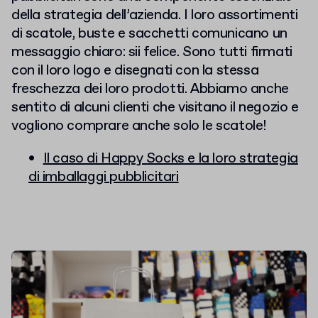
della strategia dell’azienda. I loro assortimenti
di scatole, buste e sacchetti comunicano un
messaggio chiaro: sii felice. Sono tutti firmati
con il loro logo e disegnati con la stessa
freschezza dei loro prodotti. Abbiamo anche
sentito di alcuni clienti che visitano il negozio e
vogliono comprare anche solo le scatole!
Il caso di Happy Socks e la loro strategia
di imballaggi pubblicitari