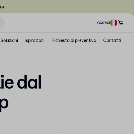
ra
Accedi
Soluzioni
Ispirazioni
Richiesta di preventivo
Contatti
ie dal
p