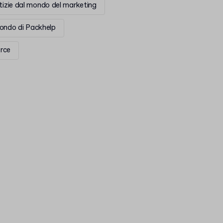
otizie dal mondo del marketing
mondo di Packhelp
rce