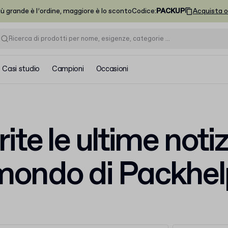
iù grande è l’ordine, maggiore è lo sconto
Codice
:
PACKUP
Acquista o
Casi studio
Campioni
Occasioni
ite le ultime notiz
mondo di Packhel