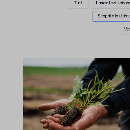
Tutti
Lasciatevi ispirar
Scoprite le ulti
Ved