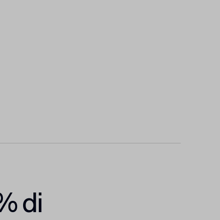
5% di