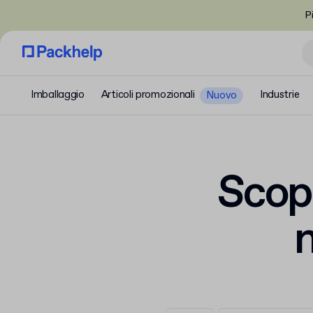
P
Imballaggio
Articoli promozionali
Industrie
Nuovo
Scopr