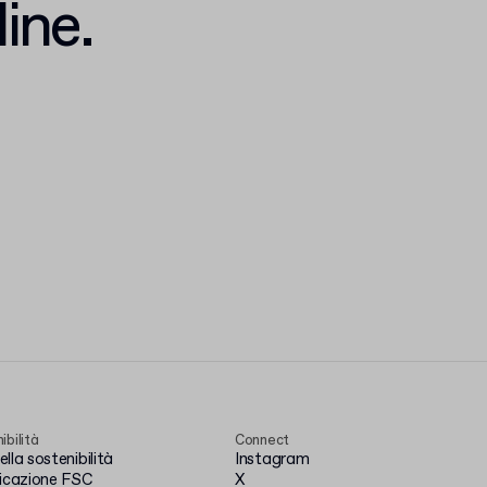
ine.
ibilità
Connect
lla sostenibilità
Instagram
ficazione FSC
X