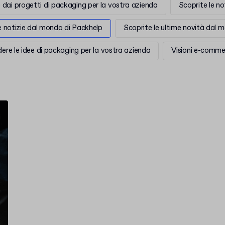
e dai progetti di packaging per la vostra azienda
Scoprite le n
me notizie dal mondo di Packhelp
Scoprite le ultime novità dal 
ere le idee di packaging per la vostra azienda
Visioni e-comme