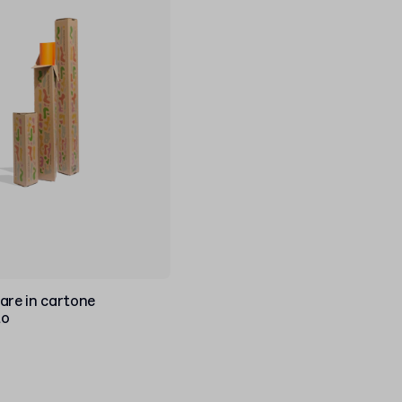
are in cartone
to