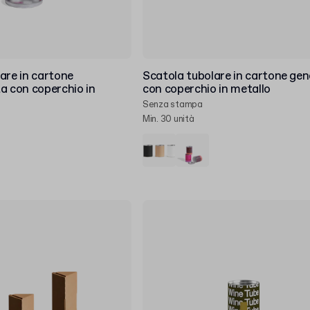
are in cartone
Scatola tubolare in cartone gen
a con coperchio in
con coperchio in metallo
Senza stampa
Min. 30 unità