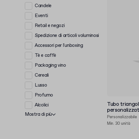
Candele
Eventi
Retail e negozi
Spedizione di articoli voluminosi
Accessori per l'unboxing
Tè e caffè
Packaging vino
Cereali
Lusso
Profumo
Tubo triangol
Alcolici
personalizza
Mostra di più
Personalizzabile
Min. 30 unità