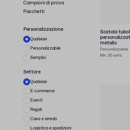
Campioni di prova
Pacchetti
Personalizzazione
Scatola tubol
personalizzat
Qualsiasi
metallo
Personalizzabile
Personalizzabile
Min. 30 unità
Semplici
Settore
Qualsiasi
E-commerce
Eventi
Regali
Casa e arredo
Logistica e spedizioni