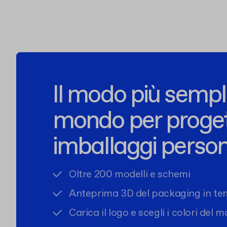
Il modo più sempli
mondo per proge
imballaggi person
Oltre 200 modelli e schemi
Anteprima 3D del packaging in te
Carica il logo e scegli i colori del 