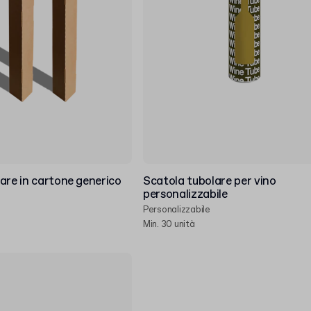
are in cartone generico
Scatola tubolare per vino
personalizzabile
Personalizzabile
Min. 30 unità