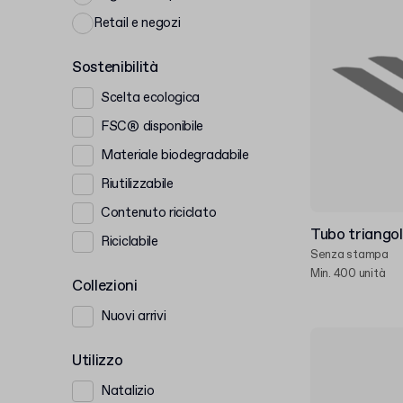
Retail e negozi
Sostenibilità
Scelta ecologica
FSC® disponibile
Materiale biodegradabile
Riutilizzabile
Contenuto riciclato
Tubo triangol
Riciclabile
Senza stampa
Min. 400 unità
Collezioni
Nuovi arrivi
Utilizzo
Natalizio