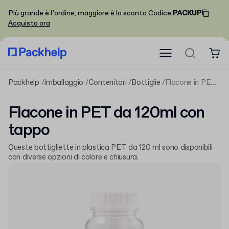
Più grande è l’ordine, maggiore è lo sconto
Codice
:
PACKUP
Acquista ora
Packhelp
Imballaggio
Contenitori
Bottiglie
Flacone in PET da 120ml con tappo
Flacone in PET da 120ml con
tappo
Queste bottigliette in plastica PET da 120 ml sono disponibili
con diverse opzioni di colore e chiusura.