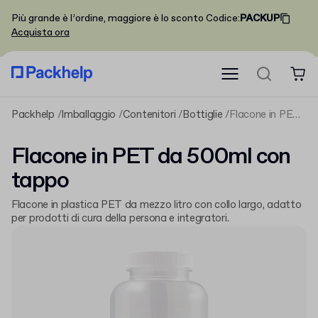
Più grande è l’ordine, maggiore è lo sconto
Codice
:
PACKUP
Acquista ora
Packhelp
Imballaggio
Contenitori
Bottiglie
Flacone in PET da 500ml con tappo
Flacone in PET da 500ml con
tappo
Flacone in plastica PET da mezzo litro con collo largo, adatto
per prodotti di cura della persona e integratori.