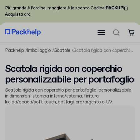
Più grande è l’ordine, maggiore è lo sconto
Codice
:
PACKUP
Acquista ora
Packhelp
Imballaggio
Scatole
Scatola rigida con coperchio personalizzabile per portafoglio
Scatola rigida con coperchio
personalizzabile per portafoglio
Scatola rigida con coperchio per portafoglio, personalizzabile
in dimensioni, stampa interna/esterna, finitura
lucida/opaca/soft touch, dettagli oro/argento o UV.