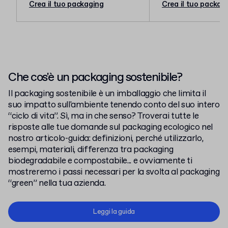
Crea il tuo packaging
Crea il tuo packag
Che cos'è un packaging sostenibile?
Il packaging sostenibile è un imballaggio che limita il
suo impatto sull'ambiente tenendo conto del suo intero
“ciclo di vita”. Sì, ma in che senso? Troverai tutte le
risposte alle tue domande sul packaging ecologico nel
nostro articolo-guida: definizioni, perché utilizzarlo,
esempi, materiali, differenza tra packaging
biodegradabile e compostabile... e ovviamente ti
mostreremo i passi necessari per la svolta al packaging
“green” nella tua azienda.
Leggi la guida