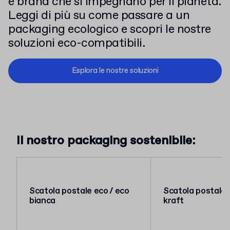
e brand che si impegnano per il pianeta.
Leggi di più su come passare a un
packaging ecologico e scopri le nostre
soluzioni eco-compatibili.
Esplora le nostre soluzioni
Il nostro packaging sostenibile:
Scatola postale eco / eco
Scatola postale 
bianca
kraft