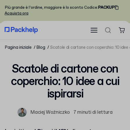
Più grande è l’ordine, maggiore è lo sconto
Codice
:
PACKUP
Acquista ora
Pagina iniziale
Blog
Scatole di cartone con coperchio: 10 idee a 
Scatole di cartone con
coperchio: 10 idee a cui
ispirarsi
Maciej Woźniczko
7 minuti di lettura