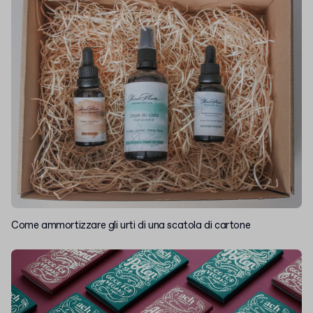
Come ammortizzare gli urti di una scatola di cartone