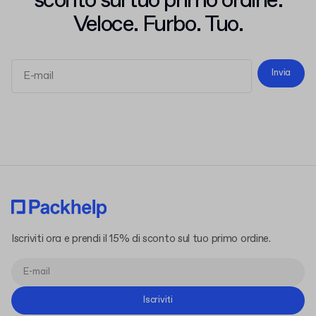
sconto sul tuo primo ordine.
Veloce. Furbo. Tuo.
Invia
termini e le condizioni
l'informativa sulla privacy
Iscriviti ora e prendi il 15% di sconto sul tuo primo ordine.
Iscriviti