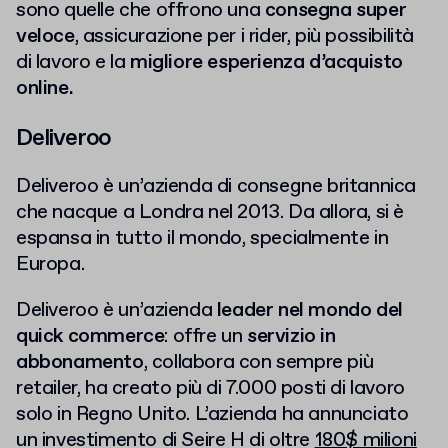
sono quelle che offrono una
consegna super
veloce
, assicurazione per i rider, più possibilità
di lavoro e la
migliore esperienza d’acquisto
online.
Deliveroo
Deliveroo è un’azienda di consegne britannica
che nacque a Londra nel 2013. Da allora, si è
espansa in tutto il mondo, specialmente in
Europa.
Deliveroo è un’azienda
leader nel mondo del
quick commerce
: offre un
servizio in
abbonamento
, collabora con sempre più
retailer, ha creato più di 7.000 posti di lavoro
solo in Regno Unito. L’azienda ha annunciato
un investimento di Seire H di oltre
180$ milioni