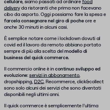
cellulare
, siamo passati ad ordinare
food
delivery
da ristoranti che prima non facevano
cibo da asporto. Oggi possiamo fare la spesa e
farcela consegnare nel giro di poche
ore e
anche 30 minuti in alcuni casi.
È semplice notare come i lockdown dovuti al
covid ed il lavoro da remoto abbiano portato
sempre di più alla scelta del
modello di
business del quick commerce.
Il commercio online è in
continuo sviluppo ed
evoluzione
:
servizi in abbonamento
,
dropshipping,
D2C
, Recommerce, click&collect
sono solo alcuni dei servizi che sono diventati
disponibili negli ultimi anni.
Il quick commerce è semplicemente l’ultima