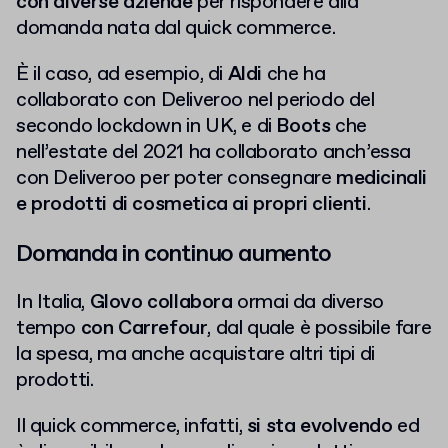
con diverse aziende
per rispondere alla
domanda nata dal quick commerce.
È il caso, ad esempio, di
Aldi
che ha
collaborato con Deliveroo nel periodo del
secondo lockdown in UK, e di
Boots
che
nell’estate del 2021 ha collaborato anch’essa
con Deliveroo per poter consegnare
medicinali
e prodotti di cosmetica ai propri clienti
.
Domanda in continuo aumento
In Italia,
Glovo collabora
ormai da diverso
tempo
con Carrefour
, dal quale è possibile fare
la spesa, ma anche acquistare altri tipi di
prodotti.
Il quick commerce, infatti,
si sta evolvendo
ed