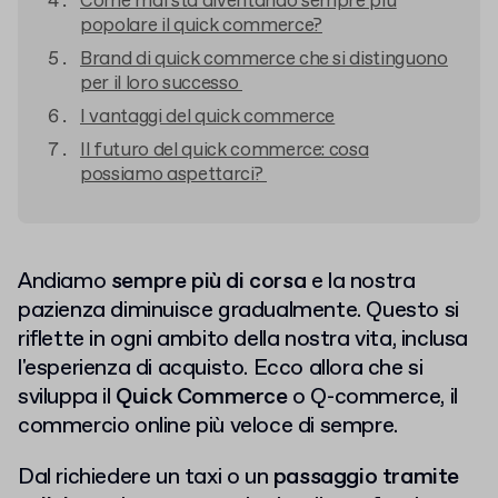
Come mai sta diventando sempre più
popolare il quick commerce?
Brand di quick commerce che si distinguono
per il loro successo
I vantaggi del quick commerce
Il futuro del quick commerce: cosa
possiamo aspettarci?
Andiamo
sempre più di corsa
e la nostra
pazienza diminuisce gradualmente. Questo si
riflette in ogni ambito della nostra vita, inclusa
l'esperienza di acquisto. Ecco allora che si
sviluppa il
Quick Commerce
o Q-commerce, il
commercio online più veloce di sempre.
Dal richiedere un taxi o un
passaggio tramite