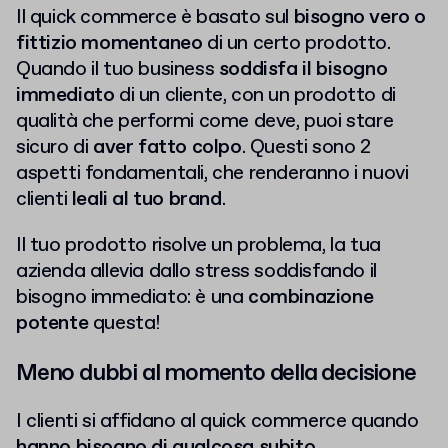
Il quick commerce è basato sul
bisogno vero o
fittizio momentaneo
di un certo prodotto.
Quando il tuo business
soddisfa il bisogno
immediato
di un cliente, con un prodotto di
qualità che performi come deve, puoi stare
sicuro di
aver fatto colpo
. Questi sono 2
aspetti fondamentali, che renderanno i nuovi
clienti
leali al tuo brand
.
Il tuo prodotto risolve un problema, la tua
azienda allevia dallo stress soddisfando il
bisogno immediato: è una
combinazione
potente
questa!
Meno dubbi al momento della decisione
I clienti si affidano al quick commerce quando
hanno bisogno di qualcosa subito.