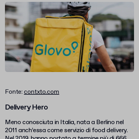
Fonte:
contxto.com
Delivery Hero
Meno conosciuta in Italia, nata a Berlino nel
2011 anch’essa come servizio di food delivery.
Nel 2019, hanno portato a termine più di
666